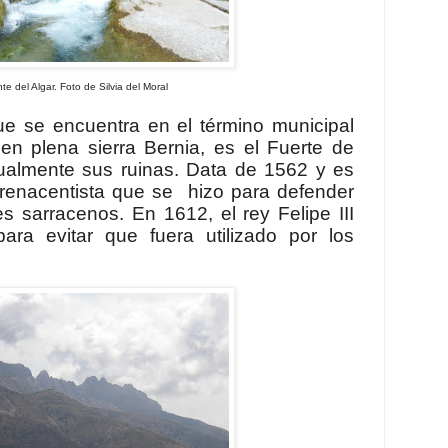
te del Algar. Foto de Silvia del Moral
que se encuentra en el término municipal
 en plena sierra Bernia, es el Fuerte de
ualmente sus ruinas. Data de 1562 y es
r renacentista que se
hizo para defender
s sarracenos. En 1612, el rey Felipe III
ara evitar que fuera utilizado por los