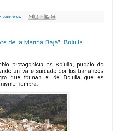
y comentarios:
s de la Marina Baja”. Bolulla
blo protagonista es Bolulla, pueblo de
ando un valle surcado por los barrancos
gro que forman el de Bolulla que es
l mismo nombre.