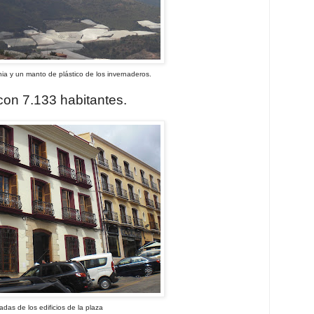
 plástico de los invernaderos.
con 7.133 habitantes.
ios de la plaza