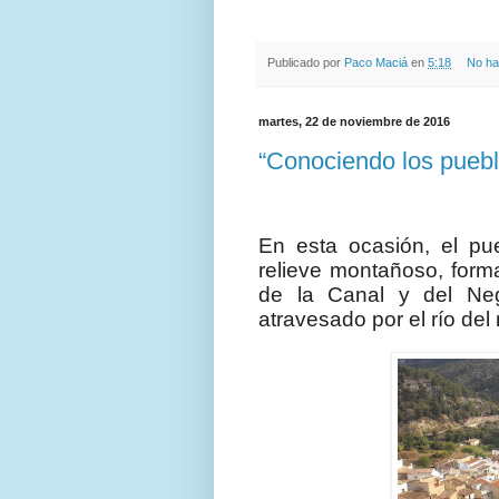
Publicado por
Paco Maciá
en
5:18
No ha
martes, 22 de noviembre de 2016
“Conociendo los pueblo
En esta ocasión, el pue
relieve montañoso, form
de la Canal y del Ne
atravesado por el río de