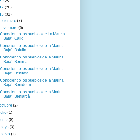
18
(8)
17
(26)
16
(32)
diciembre
(7)
noviembre
(6)
"Conociendo los pueblos de La Marina
Baja". Callo...
“Conociendo los pueblos de la Marina
Baja”. Bolulla
“Conociendo los pueblos de la Marina
Baja”. Benima...
“Conociendo los pueblos de la Marina
Baja”. Benifato
“Conociendo los pueblos de la Marina
Baja”. Benidorm
“Conociendo los pueblos de la Marina
Baja”. Beniardà
octubre
(2)
julio
(1)
junio
(8)
mayo
(3)
marzo
(1)