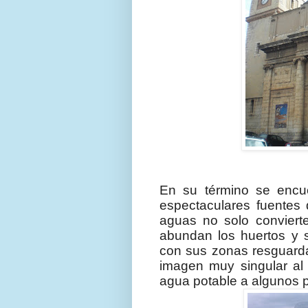
En su término se encue
espectaculares fuentes d
aguas no solo conviert
abundan los huertos y s
con sus zonas resguarda
imagen muy singular al 
agua potable a algunos 