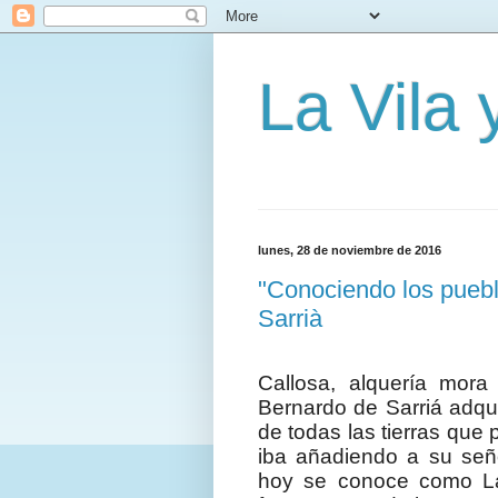
La Vila
lunes, 28 de noviembre de 2016
"Conociendo los puebl
Sarrià
Callosa, alquería mor
Bernardo de Sarriá adqui
de todas las tierras que
iba añadiendo a su señ
hoy se conoce como La