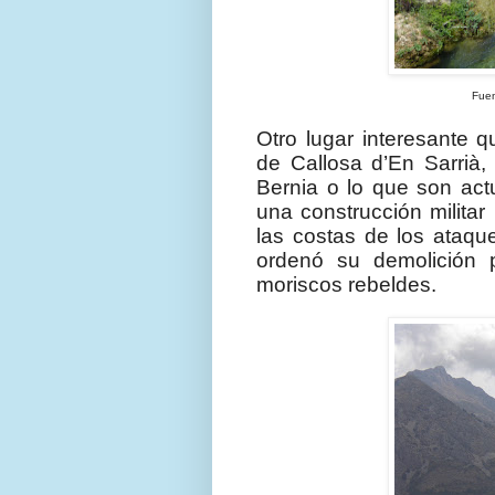
Fuen
Otro lugar interesante 
de Callosa d’En Sarrià,
Bernia o lo que son act
una construcción milita
las costas de los ataque
ordenó su demolición p
moriscos rebeldes.