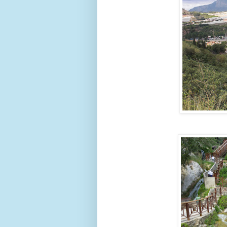
El Al