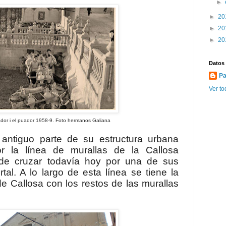
►
►
20
►
20
►
20
Datos
Pa
Ver to
or 1958-9. Foto hermanos Galiana
antiguo parte de su estructura urbana
or la línea de murallas de la Callosa
ede cruzar todavía hoy por una de sus
rtal. A lo largo de esta línea se tiene la
e Callosa con los restos de las murallas