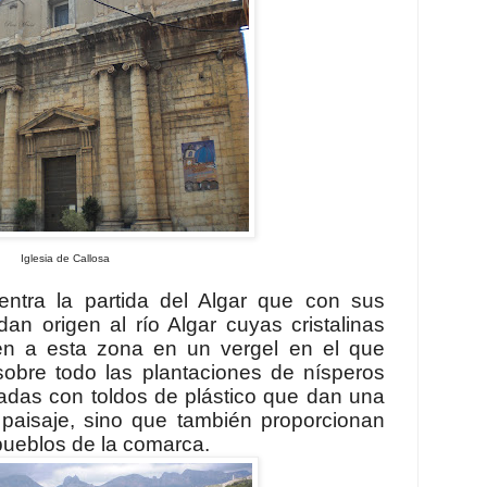
Iglesia de Callosa
ntra la partida del Algar que con sus
an origen al río Algar cuyas cristalinas
en a esta zona en un vergel en el que
obre todo las plantaciones de nísperos
das con toldos de plástico que dan una
paisaje, sino que también proporcionan
pueblos de la comarca.