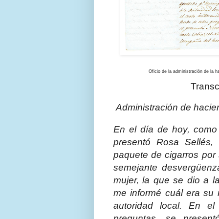
Oficio de la administración de la hacie
Transc
Administración de hacien
En el día de hoy, como
presentó Rosa Sellés,
paquete de cigarros por 
semejante desvergüenza
mujer, la que se dio a l
me informé cuál era su 
autoridad local. En e
preguntas, se present