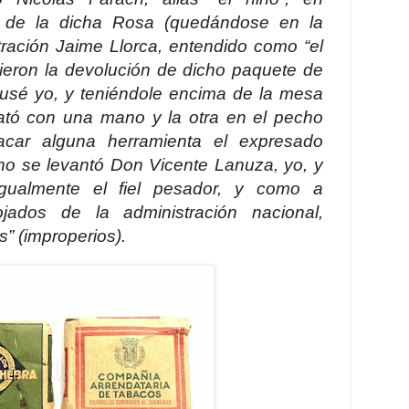
 de la dicha Rosa (quedándose en la
tración Jaime Llorca, entendido como “el
idieron la devolución de dicho paquete de
reusé yo, y teniéndole encima de la mesa
ebató con una mano y la otra en el pecho
car alguna herramienta el expresado
ho se levantó Don Vicente Lanuza, yo, y
igualmente el fiel pesador, y como a
ojados de la administración nacional,
” (
improperios
).