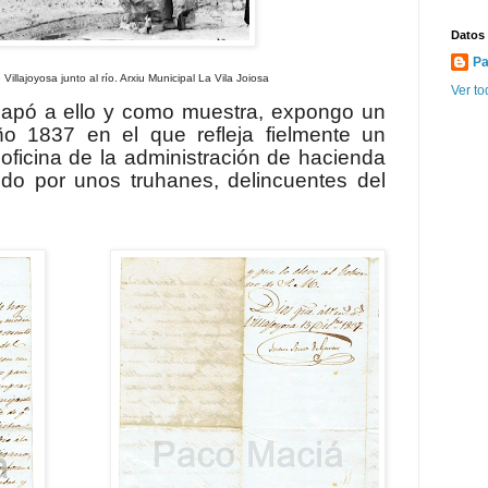
Datos
Pa
illajoyosa junto al río. Arxiu Municipal La Vila Joiosa
Ver to
apó a ello y como muestra, expongo un
o 1837 en el que refleja fielmente un
oficina de la administración de hacienda
tido por unos truhanes, delincuentes del