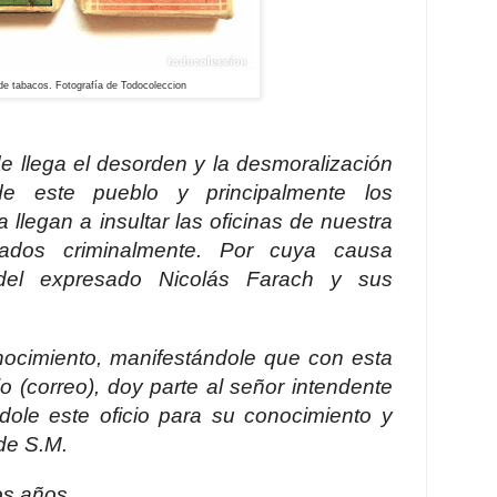
de tabacos. Fotografía de Todocoleccion
e llega el desorden y la desmoralización
e este pueblo y principalmente los
llegan a insultar las oficinas de nuestra
sados criminalmente. Por cuya causa
 del expresado Nicolás Farach y sus
ocimiento, manifestándole que con esta
o (
correo
), doy parte al señor intendente
ndole este oficio para su conocimiento y
 de S.M.
os años.