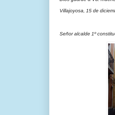
Villajoyosa, 15 de dicie
Señor alcalde 1º constituc