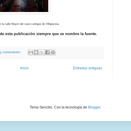
 la calle Mayor del casco antiguo de Villajoyosa.
o de esta publicación siempre que se nombre la fuente.
y comentarios:
Inicio
Entradas antiguas
Tema Sencillo. Con la tecnología de
Blogger
.