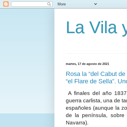
La Vila
martes, 17 de agosto de 2021
Rosa la “del Cabut de 
“el Flare de Sella”. U
A finales del año 183
guerra carlista, una de t
españoles (aunque la zo
de la península, sobre
Navarra).