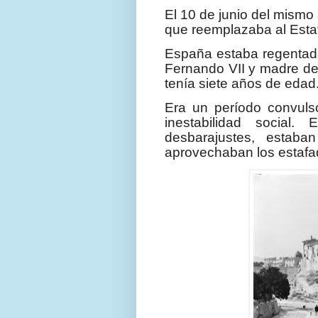
El 10 de junio del mismo
que reemplazaba al Esta
España estaba regentada
Fernando VII y madre de
tenía siete años de edad
Era un período convuls
inestabilidad social.
desbarajustes, estab
aprovechaban los estafa