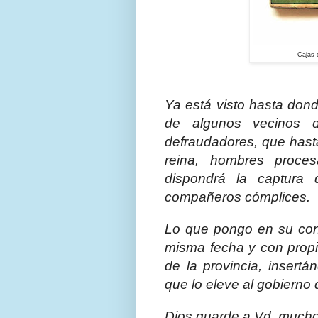
Cajas 
Ya está visto hasta dond
de algunos vecinos d
defraudadores, que hasta 
reina, hombres proce
dispondrá la captura
compañeros cómplices.
Lo que pongo en su con
misma fecha y con propi
de la provincia, insertá
que lo eleve al gobierno
Dios guarde a Vd. much