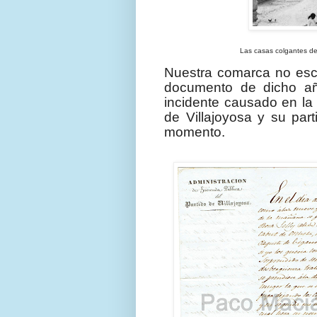
Las casas colgantes de V
Nuestra comarca no esc
documento de dicho añ
incidente causado en la 
de Villajoyosa y su par
momento.