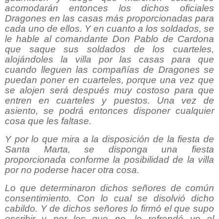
acomodarán entonces los dichos oficiales
Dragones en las casas más proporcionadas para
cada uno de ellos. Y en cuanto a los soldados, se
le hable al comandante Don Pablo de Cardona
que saque sus soldados de los cuarteles,
alojándoles la villa por las casas para que
cuando lleguen las compañías de Dragones se
puedan poner en cuarteles, porque una vez que
se alojen será después muy costoso para que
entren en cuarteles y puestos. Una vez de
asiento, se podrá entonces disponer cualquier
cosa que les faltase.
Y por lo que mira a la disposición de la fiesta de
Santa Marta, se disponga una fiesta
proporcionada conforme la posibilidad de la villa
por no poderse hacer otra cosa.
Lo que determinaron dichos señores de común
consentimiento. Con lo cual se disolvió dicho
cabildo. Y de dichos señores lo firmó el que supo
escribir y por los que no, lo refrendé yo el