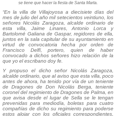
se tiene que hacer la fiesta de Santa Marta.
“En la villa de Villajoyosa a diecisiete días del
mes de julio del año mil setecientos veintiuno, los
señores Nicolás Zaragoza, alcalde ordinario de
esta villa, Jaime Linares, Antonio Lorca y
Bartolomé Galiana de Gaspar, regidores de ella,
juntos en la sala capitular de su ayuntamiento en
virtud de convocatoria hecha por orden de
Francisco Delfí, portero, quien de haber
convocado a dichos señores hizo relación de la
que yo el escribano doy fe.
Y propuso el dicho señor Nicolás Zaragoza,
alcalde ordinario, que al aviso que esta villa, poco
antes de ahora, ha tenido por vía de un teniente
de Dragones de Don Nicolás Berga, teniente
coronel del regimiento de Dragones de Palma, en
que avisa desde el lugar de Sella se le tengan
prevenidas para mediodía, boletas para cuatro
compañías de dicho su regimiento para poderse
estos alojar con los oficiales correspondientes,