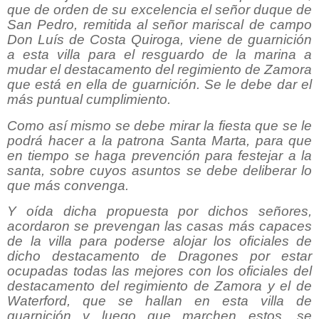
que de orden de su excelencia el señor duque de
San Pedro, remitida al señor mariscal de campo
Don Luís de Costa Quiroga, viene de guarnición
a esta villa para el resguardo de la marina a
mudar el destacamento del regimiento de Zamora
que está en ella de guarnición. Se le debe dar el
más puntual cumplimiento.
Como así mismo se debe mirar la fiesta que se le
podrá hacer a la patrona Santa Marta, para que
en tiempo se haga prevención para festejar a la
santa, sobre cuyos asuntos se debe deliberar lo
que más convenga.
Y oída dicha propuesta por dichos señores,
acordaron se prevengan las casas más capaces
de la villa para poderse alojar los oficiales de
dicho destacamento de Dragones por estar
ocupadas todas las mejores con los oficiales del
destacamento del regimiento de Zamora y el de
Waterford, que se hallan en esta villa de
guarnición y luego que marchen estos, se