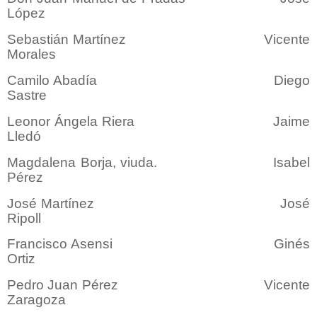
López
Sebastián Martínez Vicente
Morales
Camilo Abadía Diego
Sastre
Leonor Ángela Riera Jaime
Lledó
Magdalena Borja, viuda. Isabel
Pérez
José Martínez José
Ripoll
Francisco Asensi Ginés
Ortiz
Pedro Juan Pérez Vicente
Zaragoza