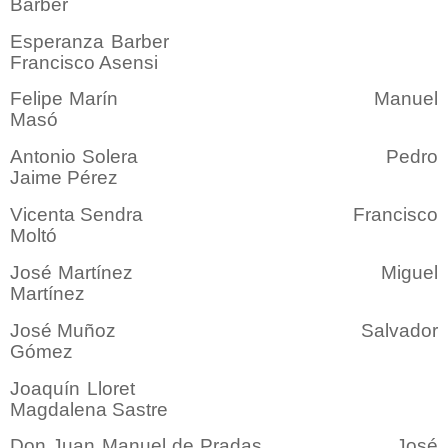
Barber
Esperanza Barber
Francisco Asensi
Felipe Marín Manuel
Masó
Antonio Solera Pedro
Jaime Pérez
Vicenta Sendra Francisco
Moltó
José Martínez Miguel
Martínez
José Muñoz Salvador
Gómez
Joaquín Lloret
Magdalena Sastre
Don Juan Manuel de Pradas José