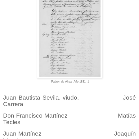
Padrón de Altea. Año 1831. 1
Juan Bautista Sevila, viudo. José
Carrera
Don Francisco Martínez Matías
Tecles
Juan Martínez Joaquín