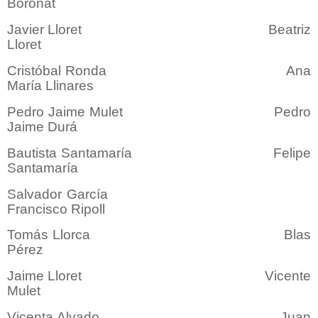
Boronat
Javier Lloret Beatriz
Lloret
Cristóbal Ronda Ana
María Llinares
Pedro Jaime Mulet Pedro
Jaime Durá
Bautista Santamaría Felipe
Santamaría
Salvador García
Francisco Ripoll
Tomás Llorca Blas
Pérez
Jaime Lloret Vicente
Mulet
Vicenta Alvado Juan