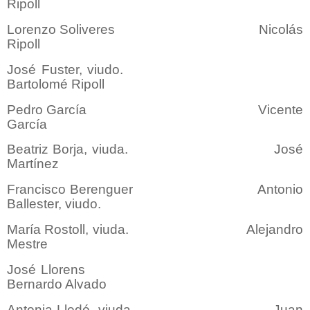
Ripoll
Lorenzo Soliveres Nicolás
Ripoll
José Fuster, viudo.
Bartolomé Ripoll
Pedro García Vicente
García
Beatriz Borja, viuda. José
Martínez
Francisco Berenguer Antonio
Ballester, viudo.
María Rostoll, viuda. Alejandro
Mestre
José Llorens
Bernardo Alvado
Antonia Lledó, viuda. Juan