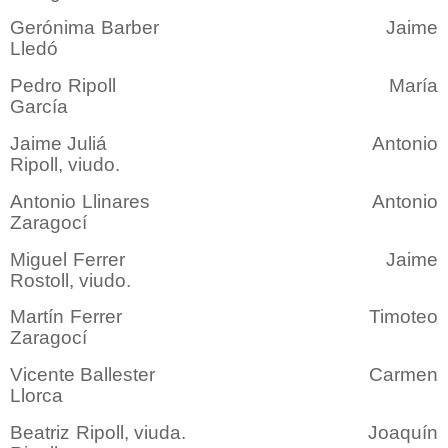
Gerónima Barber Jaime
Lledó
Pedro Ripoll María
García
Jaime Juliá Antonio
Ripoll, viudo.
Antonio Llinares Antonio
Zaragocí
Miguel Ferrer Jaime
Rostoll, viudo.
Martín Ferrer Timoteo
Zaragocí
Vicente Ballester Carmen
Llorca
Beatriz Ripoll, viuda. Joaquín