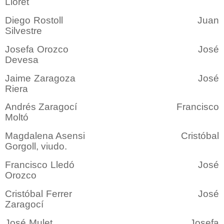
Lloret
Diego Rostoll Juan
Silvestre
Josefa Orozco José
Devesa
Jaime Zaragoza José
Riera
Andrés Zaragocí Francisco
Moltó
Magdalena Asensi Cristóbal
Gorgoll, viudo.
Francisco Lledó José
Orozco
Cristóbal Ferrer José
Zaragocí
José Mulet Josefa