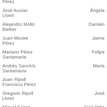
Pérez
José Ausías Ángela
Lloret
Alejandro Moltó Damián
Barber
Juan Mestre Jaime
Pérez
Mariano Pérez Felipe
Santamaría
Andrés Sanchís María
Santamaría
Juan Ripoll
Francisco Pérez
Gregorio Ripoll José
Lloret