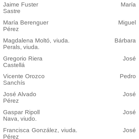
Jaime Fuster María
Sastre
María Berenguer Miguel
Pérez
Magdalena Moltó, viuda. Bárbara
Perals, viuda.
Gregorio Riera José
Castellá
Vicente Orozco Pedro
Sanchís
José Alvado José
Pérez
Gaspar Ripoll José
Nava, viudo.
Francisca González, viuda. José
Pérez