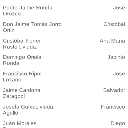
Pedro Jaime Ronda José
Orozco
Don Jaime Tomás Jorro Cristóbal
Ortiz
Cristóbal Ferrer Ana María
Rostoll, viuda.
Domingo Oriola Jacinto
Ronda
Francisco Ripoll José
Lozano
Jaime Cardona Salvador
Zaragocí
Josefa Guixot, viuda. Francisco
Agulló
Juan Morales Diego