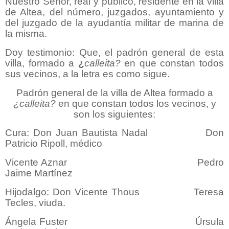
Nuestro Señor, real y público, residente en la villa
de Altea, del número, juzgados, ayuntamiento y
del juzgado de la ayudantía militar de marina de
la misma.
Doy testimonio: Que, el padrón general de esta
villa, formado a
¿
calleita?
en que constan todos
sus vecinos, a la letra es como sigue.
Padrón general de la villa de Altea formado a
¿calleita?
en que constan todos los vecinos, y
son los siguientes:
Cura: Don Juan Bautista Nadal Don
Patricio Ripoll, médico
Vicente Aznar Pedro
Jaime Martínez
Hijodalgo: Don Vicente Thous Teresa
Tecles, viuda.
Ángela Fuster Úrsula