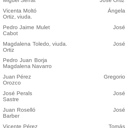
Miguel Serrat José Ortiz
Vicenta Moltó Ángela
Ortiz, viuda.
Pedro Jaime Mulet José
Cabot
Magdalena Toledo, viuda. José
Ortiz
Pedro Juan Borja
Magdalena Navarro
Juan Pérez Gregorio
Orozco
José Perals José
Sastre
Juan Roselló José
Barber
Vicente Pérez Tomás