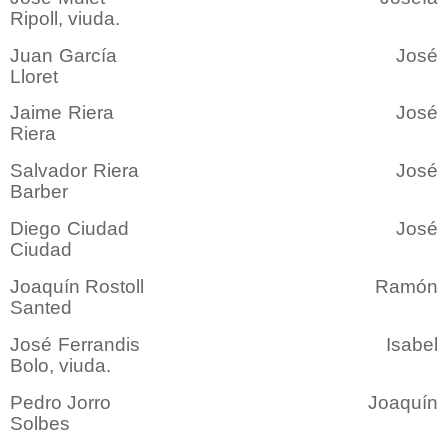
Ripoll, viuda.
Juan García José
Lloret
Jaime Riera José
Riera
Salvador Riera José
Barber
Diego Ciudad José
Ciudad
Joaquín Rostoll Ramón
Santed
José Ferrandis Isabel
Bolo, viuda.
Pedro Jorro Joaquín
Solbes