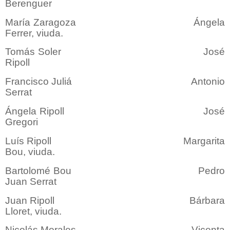
Berenguer
María Zaragoza Ángela
Ferrer, viuda.
Tomás Soler José
Ripoll
Francisco Juliá Antonio
Serrat
Ángela Ripoll José
Gregori
Luís Ripoll Margarita
Bou, viuda.
Bartolomé Bou Pedro
Juan Serrat
Juan Ripoll Bárbara
Lloret, viuda.
Nicolás Morales Vicenta