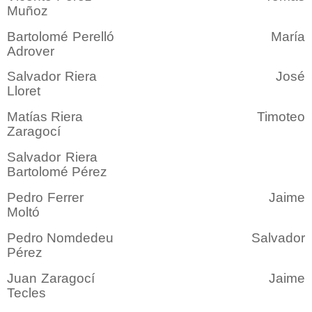
Muñoz
Bartolomé Perelló María
Adrover
Salvador Riera José
Lloret
Matías Riera Timoteo
Zaragocí
Salvador Riera
Bartolomé Pérez
Pedro Ferrer Jaime
Moltó
Pedro Nomdedeu Salvador
Pérez
Juan Zaragocí Jaime
Tecles