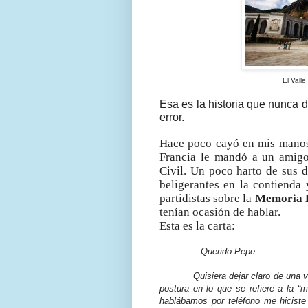
El Valle
Esa es la historia que nunca 
error.
Hace poco cayó en mis manos 
Francia le mandó a un amigo 
Civil. Un poco harto de sus d
beligerantes en la contienda 
partidistas sobre la
Memoria 
tenían ocasión de hablar.
Esta es la carta:
Querido Pepe:
Quisiera dejar claro de una vez p
postura en lo que se refiere a la “
hablábamos por teléfono me hiciste