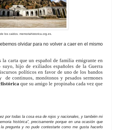
 de los caidos. memoriahistorica.org.es.
debemos olvidar para no volver a caer en el mismo
la carta que un español de familia emigrante en
suyo, hijo de exiliados españoles de la Guerra
iscursos políticos en favor de uno de los bandos
y
de continuos, monótonos y pesados
sermones
Histórica
que su amigo
le propinaba cada vez que
or todas la cosa esa de rojos y nacionales, y también mi
memoria histórica”, precisamente porque en una ocasión que
 la pregunta y no pude contestarte como me gusta hacerlo