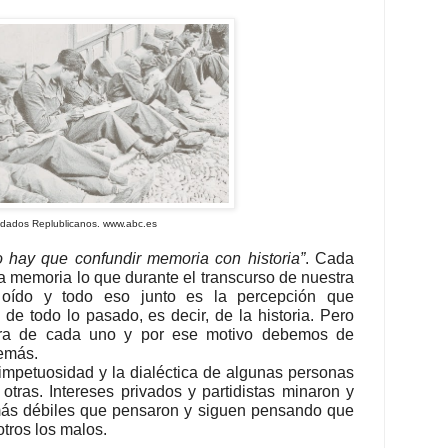
dados Replublicanos. www.abc.es
 hay que confundir memoria con historia”
. Cada
a memoria lo que durante el transcurso de nuestra
 oído y todo eso junto es la percepción que
e todo lo pasado, es decir, de la historia. Pero
era de cada uno y por ese motivo debemos de
demás.
 impetuosidad y la dialéctica de algunas personas
otras. Intereses privados y partidistas minaron y
ás débiles que pensaron y siguen pensando que
otros los malos.