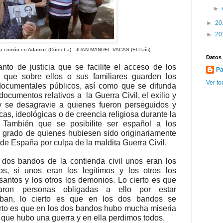
►
►
20
►
20
fosa común en Adamuz (Córdoba). JUAN MANUEL VACAS (El País)
Datos
nto de justicia que se facilite el acceso de los
Pa
 que sobre ellos o sus familiares guarden los
Ver to
 documentales públicos, así como que se difunda
documentos relativos a la Guerra Civil, el exilio y
y se desagravie a quienes fueron perseguidos y
as, ideológicas o de creencia religiosa durante la
. También que se posibilite ser español a los
r grado de quienes hubiesen sido originariamente
 de España por culpa de la maldita Guerra Civil.
 dos bandos de la contienda civil unos eran los
s, si unos eran los legítimos y los otros los
santos y los otros los demonios. Lo cierto es que
ron personas obligadas a ello por estar
aban, lo cierto es que en los dos bandos se
erto es que en los dos bandos hubo mucha miseria
 que hubo una guerra y en ella perdimos todos.