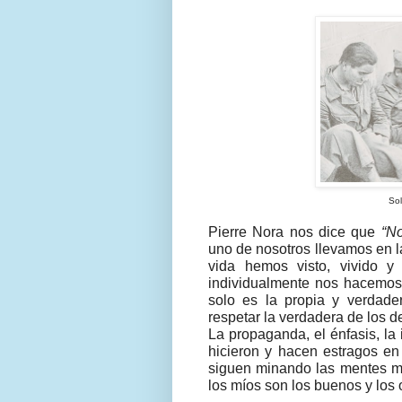
Sol
Pierre Nora nos dice que
“No
uno de nosotros llevamos en l
vida hemos visto, vivido y
individualmente nos hacemos d
solo es la propia y verdad
respetar la verdadera de los 
La propaganda, el énfasis, la
hicieron y hacen estragos en 
siguen minando las mentes m
los míos son los buenos y los 