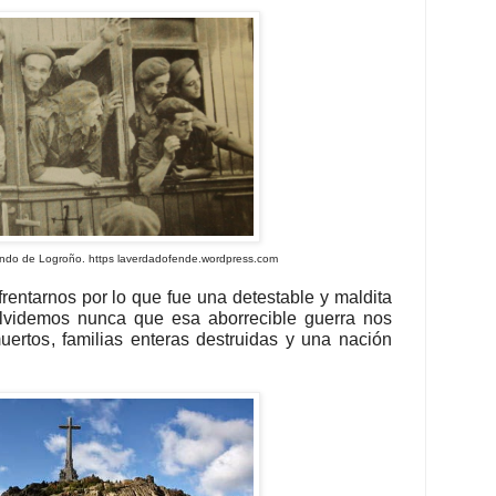
endo de Logroño. https laverdadofende.wordpress.com
rentarnos por lo que fue una detestable y maldita
lvidemos nunca que esa aborrecible guerra nos
ertos, familias enteras destruidas y una nación