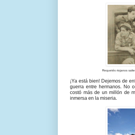
Requetés riojanos sali
¡Ya está bien! Dejemos de enf
guerra entre hermanos. No o
costó más de un millón de mu
inmersa en la miseria.