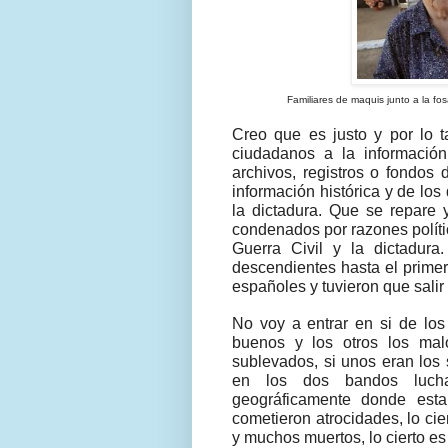
Familiares de maquis junto a la 
Creo que es justo y por lo ta
ciudadanos a la información
archivos, registros o fondos
información histórica y de los 
la dictadura. Que se repare 
condenados por razones polític
Guerra Civil y la dictadura
descendientes hasta el prime
españoles y tuvieron que salir
No voy a entrar en si de los
buenos y los otros los malo
sublevados, si unos eran los 
en los dos bandos lucha
geográficamente donde est
cometieron atrocidades, lo ci
y muchos muertos, lo cierto es