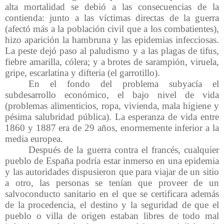
alta mortalidad se debió a las consecuencias de la
contienda: junto a las víctimas directas de la guerra
(afectó más a la población civil que a los combatientes),
hizo aparición la hambruna y las epidemias infecciosas.
La peste dejó paso al paludismo y a las plagas de tifus,
fiebre amarilla, cólera; y a brotes de sarampión, viruela,
gripe, escarlatina y difteria (el garrotillo).
En el fondo del problema subyacía el
subdesarrollo económico, el bajo nivel de vida
(problemas alimenticios, ropa, vivienda, mala higiene y
pésima salubridad pública). La esperanza de vida entre
1860 y 1887 era de 29 años, enormemente inferior a la
media europea.
Después de la guerra contra el francés, cualquier
pueblo de España podría estar inmerso en una epidemia
y las autoridades dispusieron que para viajar de un sitio
a otro, las personas se tenían que proveer de un
salvoconducto sanitario en el que se certificara además
de la procedencia, el destino y la seguridad de que el
pueblo o villa de origen estaban libres de todo mal