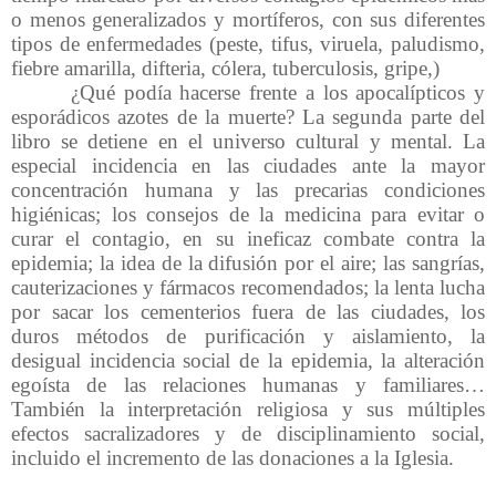
o menos generalizados y mortíferos, con sus diferentes
tipos de enfermedades (peste, tifus, viruela, paludismo,
fiebre amarilla, difteria, cólera, tuberculosis, gripe,)
¿Qué podía hacerse frente a los apocalípticos y
esporádicos azotes de la muerte? La segunda parte del
libro se detiene en el universo cultural y mental. La
especial incidencia en las ciudades ante la mayor
concentración humana y las precarias condiciones
higiénicas; los consejos de la medicina para evitar o
curar el contagio, en su ineficaz combate contra la
epidemia; la idea de la difusión por el aire; las sangrías,
cauterizaciones y fármacos recomendados; la lenta lucha
por sacar los cementerios fuera de las ciudades, los
duros métodos de purificación y aislamiento, la
desigual incidencia social de la epidemia, la alteración
egoísta de las relaciones humanas y familiares…
También la interpretación religiosa y sus múltiples
efectos sacralizadores y de disciplinamiento social,
incluido el incremento de las donaciones a la Iglesia.