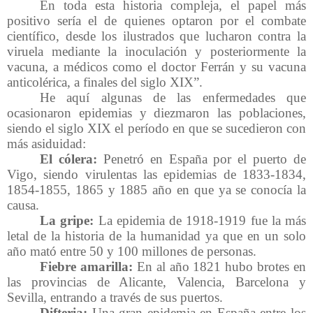
En toda esta historia compleja, el papel más
positivo sería el de quienes optaron por el combate
científico, desde los ilustrados que lucharon contra la
viruela mediante la inoculación y posteriormente la
vacuna, a médicos como el doctor Ferrán y su vacuna
anticolérica, a finales del siglo XIX”.
He aquí algunas de las enfermedades que
ocasionaron epidemias y diezmaron las poblaciones,
siendo el siglo XIX el período en que se sucedieron con
más asiduidad:
El cólera:
Penetró en España por el puerto de
Vigo, siendo virulentas las epidemias de 1833-1834,
1854-1855, 1865 y 1885 año en que ya se conocía la
causa.
La gripe:
La epidemia de 1918-1919 fue la más
letal de la historia de la humanidad ya que en un solo
año mató entre 50 y 100 millones de personas.
Fiebre amarilla:
En al año 1821 hubo brotes en
las provincias de Alicante, Valencia, Barcelona y
Sevilla, entrando a través de sus puertos.
Difteria:
Una gran epidemia en España entre los