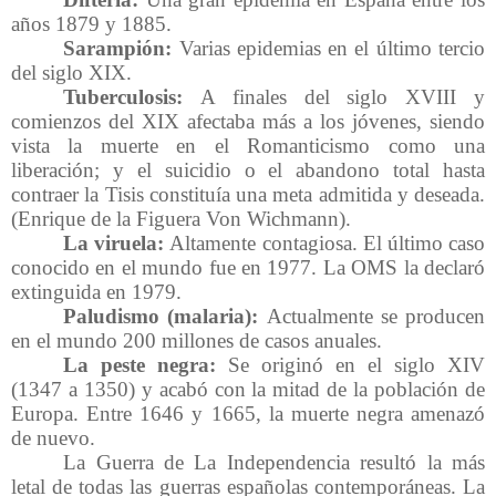
años 1879 y 1885.
Sarampión:
Varias epidemias en el último tercio
del siglo XIX.
Tuberculosis:
A finales del siglo XVIII y
comienzos del XIX afectaba más a los jóvenes, siendo
vista la muerte en el Romanticismo como una
liberación; y el suicidio o el abandono total hasta
contraer la Tisis constituía una meta admitida y deseada.
(Enrique de la Figuera Von Wichmann).
La viruela:
Altamente contagiosa. El último caso
conocido en el mundo fue en 1977. La OMS la declaró
extinguida en 1979.
Paludismo (malaria):
Actualmente se producen
en el mundo 200 millones de casos anuales.
La peste negra:
Se originó en el siglo XIV
(1347 a 1350) y acabó con la mitad de la población de
Europa. Entre 1646 y 1665, la muerte negra amenazó
de nuevo.
La Guerra de La Independencia resultó la más
letal de todas las guerras españolas contemporáneas. La