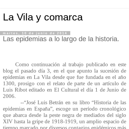
La Vila y comarca
martes, 10 de junio de 2014
Las epidemias a lo largo de la historia.
Como continuación al trabajo publicado en este
blog el pasado día 3, en el que apunto la sucesión de
epidemias en La Vila desde que fue fundada en el año
1300, prosigo con el relato de parte de un artículo de
Luis Ribot editado en El Cultural el día 1 de Junio de
2006.
--“José Luis Betrán en su libro “Historia de las
epidemias en España”, escoge un período cronológico
que abarca desde la peste negra de mediados del siglo
XIV hasta la gripe de 1918-1919, un amplio espacio de
tiempo marcado por diversos contagios epidémicos más