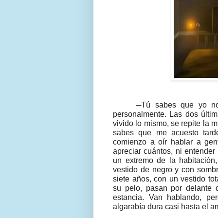
─Tú sabes que yo no 
personalmente. Las dos últi
vivido lo mismo, se repite la 
sabes que me acuesto tard
comienzo a oír hablar a gen
apreciar cuántos, ni entender
un extremo de la habitació
vestido de negro y con sombr
siete años, con un vestido to
su pelo, pasan por delante 
estancia. Van hablando, pe
algarabía dura casi hasta el a