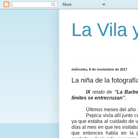
La Vila
miércoles, 8 de noviembre de 2017
La niña de la fotografí
IX
relato de
“La Barbe
límites se entrecruzan”.
Últimos meses del año 
Pepica vivía allí junto 
ya que estaba al cuidado de u
días al mes en que les visita
que entonces había en la p