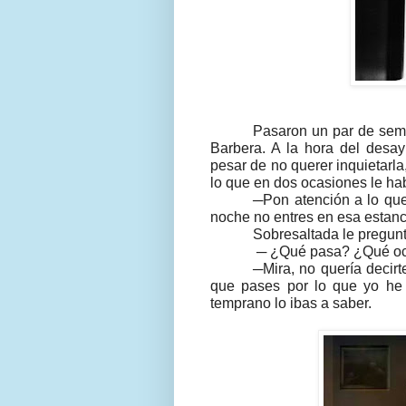
Pasaron un par de sem
Barbera. A la hora del desayu
pesar de no querer inquietarla,
lo que en dos ocasiones le ha
─Pon atención a lo que 
noche no entres en esa estanc
Sobresaltada le pregunt
─ ¿Qué pasa? ¿Qué oc
─Mira, no quería decir
que pases por lo que yo he p
temprano lo ibas a saber.