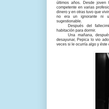
últimos años. Desde joven
competente en varias profes
dinero y en otras tuvo que vivi
no era un ignorante ni 
sugestionable.
Después del fallecim
habitación para dormir.
Una mañana, después
desayunar, Pepica lo vio ado
veces si le ocurría algo y ést