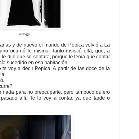
rebloggy
anas y de nuevo el marido de Pepica volvió a La
no ocurrió lo mismo. Tanto insistió ella, que, a
 le dijo que se sentara, porque le tenía que contar
bía sucedido en esa habitación.
te voy a decir Pepica. A partir de las doce de la
ia.
ó.
urre?
te nada para no preocuparte, pero tampoco quiero
asado allí. Te lo voy a contar, ya que tarde o