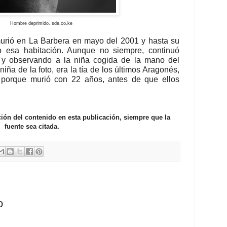
Hombre deprimido. sde.co.ke
urió en La Barbera en mayo del 2001 y hasta su
ndo esa habitación. Aunque no siempre, continuó
 y observando a la niña cogida de la mano del
iña de la foto, era la tía de los últimos Aragonés,
 porque murió con 22 años, antes de que ellos
ción del contenido en esta publicación, siempre que la
fuente sea citada.
o