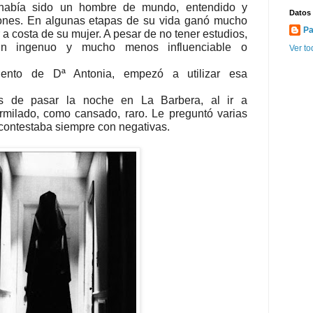
 había sido un hombre de mundo, entendido y
Datos
iones. En algunas etapas de su vida ganó mucho
Pa
r a costa de su mujer. A pesar de no tener estudios,
un ingenuo y mucho menos influenciable o
Ver to
iento de Dª Antonia, empezó a utilizar esa
 de pasar la noche en La Barbera, al ir a
rmilado, como cansado, raro. Le preguntó varias
e contestaba siempre con negativas.