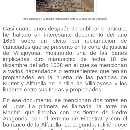
Parte exterior de la posible fortificación junto a la casa de los Aragonés.
Casi cuatro años después de publicar el artículo,
he hallado un interesante documento del año
1656 sobre un pleito por reclamación de
cantidades que se presentó en la corte de justicia
de Villajoyosa, mostrando una de las partes
implicadas otro manuscrito de fecha 18 de
diciembre del año 1608 en el que se mencionan
a varios hacendados o terratenientes que tenían
propiedades en la huerta de las partidas de
Murtet y Alfarella en la villa de Villajoyosa y los
linderos entre sus tierras y propiedades.
En ese documento, se mencionan dos torres en
el lugar. La primera es llamada “la torre de
Machí”, que lindaba con las tierras de Pedro
Aragonés, con el término de Finestrat y con el
barranco de la Alfarella. La segunda, refiriéndose