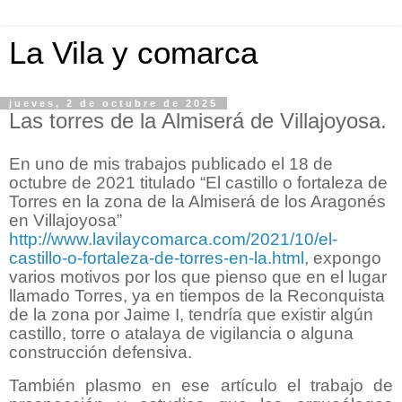
La Vila y comarca
jueves, 2 de octubre de 2025
Las torres de la Almiserá de Villajoyosa.
En uno de mis trabajos publicado el 18 de
octubre de 2021 titulado “El castillo o fortaleza de
Torres en la zona de la Almiserá de los Aragonés
en Villajoyosa”
http://www.lavilaycomarca.com/2021/10/el-
castillo-o-fortaleza-de-torres-en-la.html
, expongo
varios motivos por los que pienso que en el lugar
llamado Torres, ya en tiempos de la Reconquista
de la zona por Jaime I, tendría que existir algún
castillo, torre o atalaya de vigilancia o alguna
construcción defensiva.
También plasmo en ese artículo el trabajo de