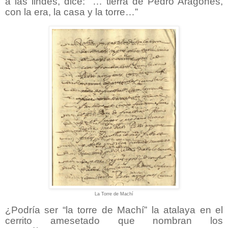
a las lindes, dice: “… tierra de Pedro Aragonés,
con la era, la casa y la torre…”
La Torre de Machí
¿Podría ser “la torre de Machí” la atalaya en el
cerrito amesetado que nombran los